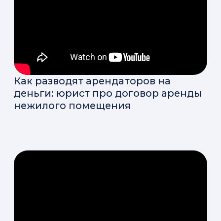
Как работать с самозанятыми:
инструкция для ИП и Юр.лиц.
Маркировка рекламы: скрытые
ошибки со штрафами до 500 000
рублей