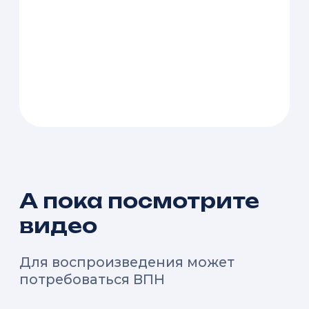
А пока посмотрите
видео
Для воспроизведения может
потребоваться ВПН
Как разводят арендаторов на
деньги: юрист про договор аренды
нежилого помещения