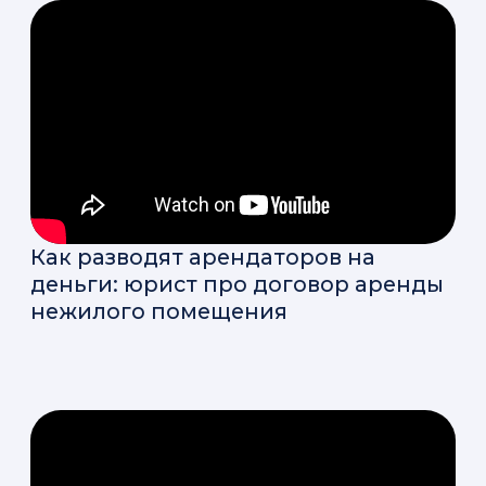
Как работать с самозанятыми:
инструкция для ИП и Юр.лиц.
Маркировка рекламы: скрытые