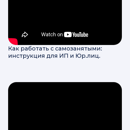
ошибки со штрафами до 500 000
рублей