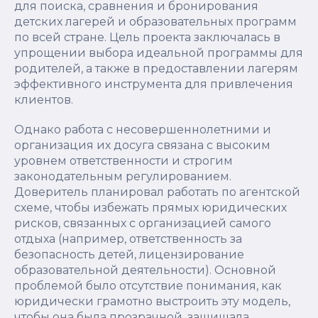
для поиска, сравнения и бронирования
детских лагерей и образовательных программ
по всей стране. Цель проекта заключалась в
упрощении выбора идеальной программы для
родителей, а также в предоставлении лагерям
эффективного инструмента для привлечения
клиентов.
Однако работа с несовершеннолетними и
организация их досуга связана с высоким
уровнем ответственности и строгим
законодательным регулированием.
Доверитель планировал работать по агентской
схеме, чтобы избежать прямых юридических
рисков, связанных с организацией самого
отдыха (например, ответственность за
безопасность детей, лицензирование
образовательной деятельности). Основной
проблемой было отсутствие понимания, как
юридически грамотно выстроить эту модель,
чтобы она была прозрачной, защищала