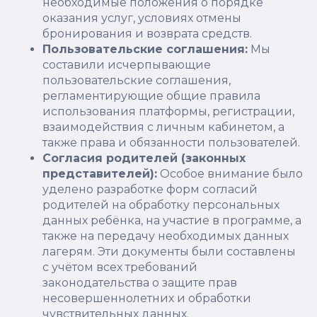
необходимые положения о порядке
оказания услуг, условиях отмены
бронирования и возврата средств.
Пользовательские соглашения:
Мы
составили исчерпывающие
пользовательские соглашения,
регламентирующие общие правила
использования платформы, регистрации,
взаимодействия с личным кабинетом, а
также права и обязанности пользователей.
Согласия родителей (законных
представителей):
Особое внимание было
уделено разработке форм согласий
родителей на обработку персональных
данных ребёнка, на участие в программе, а
также на передачу необходимых данных
лагерям. Эти документы были составлены
с учётом всех требований
законодательства о защите прав
несовершеннолетних и обработки
чувствительных данных.