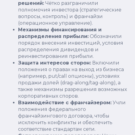
решений:
Чётко разграничили
полномочия инвестора (стратегические
вопросы, контроль) и франчайзи
(операционное управление).
Механизмы финансирования и
распределения прибыли:
Обозначили
порядок внесения инвестиций, условия
распределения дивидендов и
реинвестирования прибыли.
Защита интересов сторон:
Включили
положения о правах на выход из бизнеса
(например, put/call опционы), условиях
продажи долей (drag-along/tag-along), а
также механизмы разрешения возможных
корпоративных споров.
Взаимодействие с франчайзером:
Учли
положения федерального
франчайзингового договора, чтобы
исключить конфликты и обеспечить
соответствие стандартам сети.