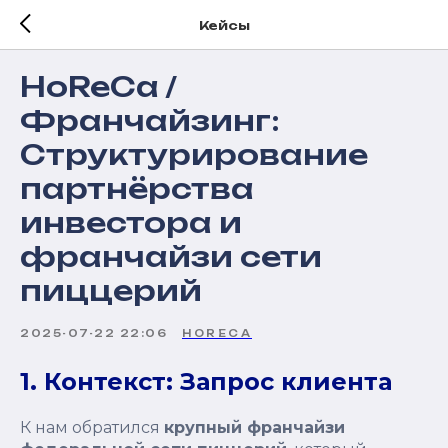
Кейсы
HoReCa /
Франчайзинг:
Структурирование
партнёрства
инвестора и
франчайзи сети
пиццерий
2025-07-22 22:06
HORECA
1. Контекст: Запрос клиента
К нам обратился
крупный франчайзи