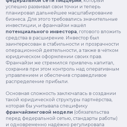
федеральной сети пиццерий
, который
успешно развивал свои точки и теперь
планировал дальнейшее масштабирование
бизнеса. Для этого требовались значительные
инвестиции, и франчайзи нашёл
потенциального инвестора
, готового вложить
средства в расширение. Инвестор был
заинтересован в стабильности и прозрачности
операционной деятельности, а также в чётком
юридическом оформлении своих прав.
Франчайзи же стремился привлечь капитал,
сохранив при этом контроль над оперативным
управлением и обеспечив справедливое
распределение прибыли.
Основная сложность заключалась в создании
такой юридической структуры партнёрства,
которая бы учитывала специфику
франчайзинговой модели
(обязательства
перед федеральной сетью, стандарты работы)
и одновременно надёжно регулировала